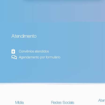
Atendimento
Convênios atendidos
Agendamento por formulário
Ate
Mídia
Redes Sociais