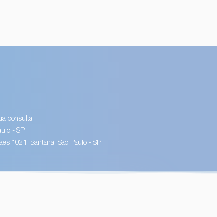
ua consulta
ulo - SP
es 1021, Santana, São Paulo - SP