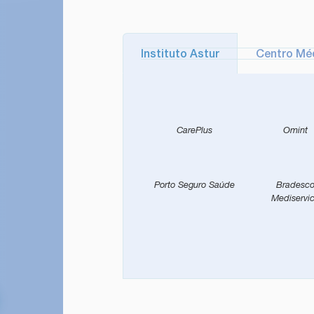
Instituto Astur
Centro Mé
CarePlus
Omint
Porto Seguro Saúde
Bradesc
Mediservi