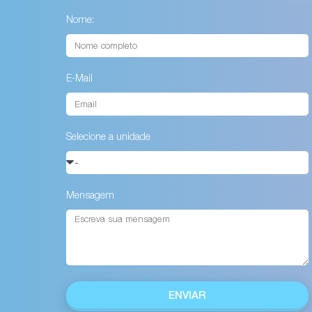
Nome:
E-Mail
Selecione a unidade
Mensagem
ENVIAR