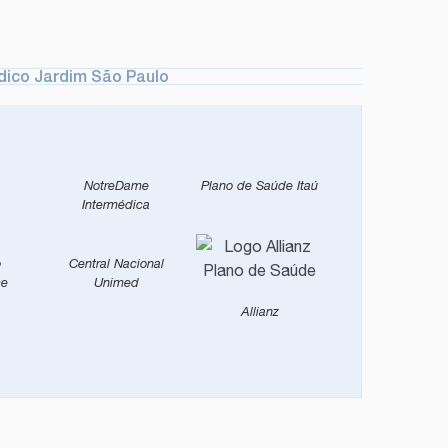
dico Jardim São Paulo
NotreDame
Plano de Saúde Itaú
Intermédica
o
Central Nacional
ce
Unimed
Allianz